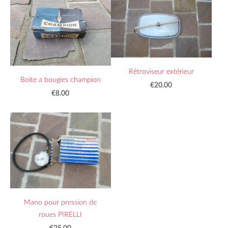
Rétroviseur extérieur
Boite a bougies champion
€20.00
€8.00
Mano pour pression de
roues PIRELLI
€25.00