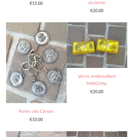
ancienne
€15.00
€20.00
Verres antibrouillard
MARCHAL
€20.00
Portes clés Citroën
€10.00