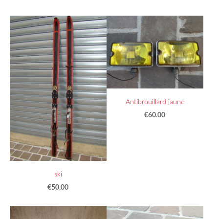
Antibrouillard jaune
€60.00
ski
€50.00