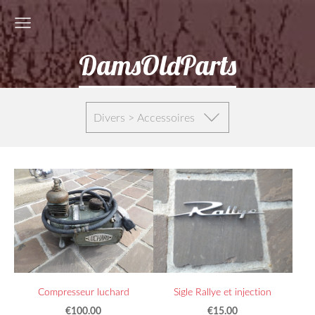
DamsOldParts
Divers > Accessoires
Sigle Rallye et injection
Compresseur luchard
€15.00
€100.00