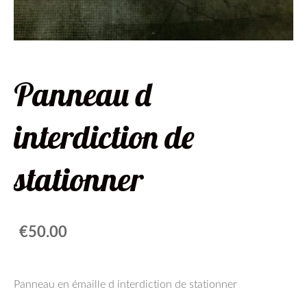
Panneau d
interdiction de
stationner
€50.00
Panneau en émaille d interdiction de stationner