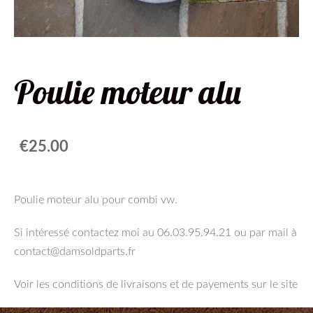
Poulie moteur alu
€25.00
Poulie moteur alu pour combi vw.
Si intéressé contactez moi au 06.03.95.94.21 ou par mail à
contact@damsoldparts.fr
Voir les conditions de livraisons et de payements sur le site